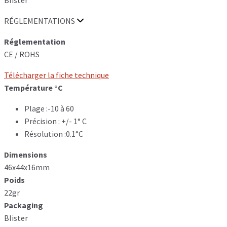
RÉGLEMENTATIONS
Réglementation
CE / ROHS
Télécharger la fiche technique
Température °C
Plage :-10 à 60
Précision : +/- 1° C
Résolution :0.1°C
Dimensions
46x44x16mm
Poids
22gr
Packaging
Blister