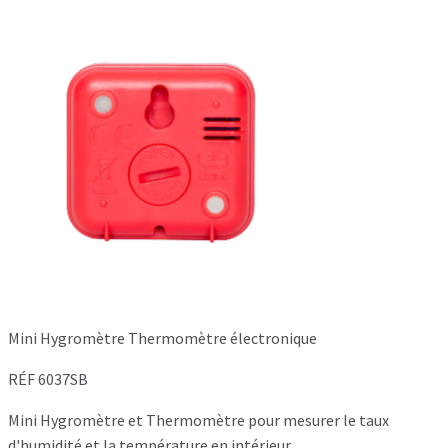
Mini Hygromètre Thermomètre électronique
RÉF 6037SB
Mini Hygromètre et Thermomètre pour mesurer le taux
d'humidité et la température en intérieur.