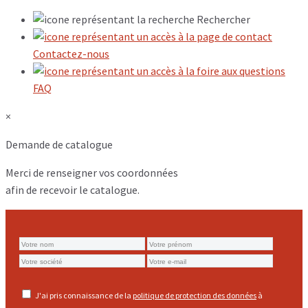
Rechercher
Contactez-nous
FAQ
×
Demande de catalogue
Merci de renseigner vos coordonnées
afin de recevoir le catalogue.
J'ai pris connaissance de la
politique de protection des données
à