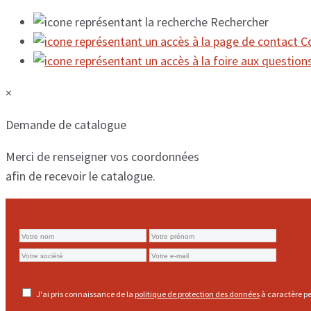
Rechercher
C
×
Demande de catalogue
Merci de renseigner vos coordonnées
afin de recevoir le catalogue.
J'ai pris connaissance de la
politique de protection des données
à caractère pe