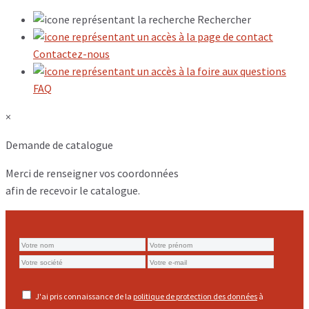
Rechercher
Contactez-nous
FAQ
×
Demande de catalogue
Merci de renseigner vos coordonnées
afin de recevoir le catalogue.
J'ai pris connaissance de la
politique de protection des données
à