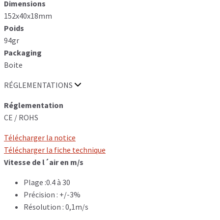
Dimensions
152x40x18mm
Poids
94gr
Packaging
Boite
RÉGLEMENTATIONS
Réglementation
CE / ROHS
Télécharger la notice
Télécharger la fiche technique
Vitesse de l´air en m/s
Plage :0.4 à 30
Précision : +/-3%
Résolution : 0,1m/s