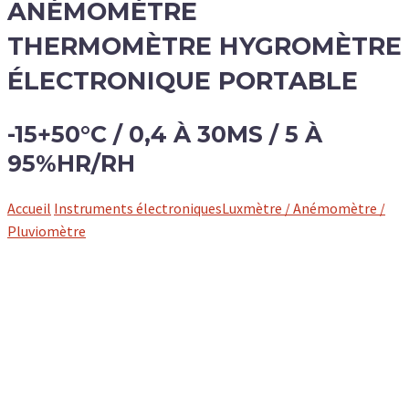
ANÉMOMÈTRE
THERMOMÈTRE HYGROMÈTRE
ÉLECTRONIQUE PORTABLE
-15+50°C / 0,4 À 30MS / 5 À
95%HR/RH
Accueil
Instruments électroniques
Luxmètre / Anémomètre /
Pluviomètre