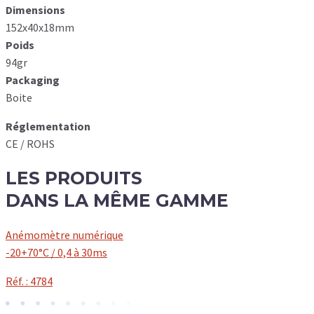
Dimensions
152x40x18mm
Poids
94gr
Packaging
Boite
Réglementation
CE / ROHS
LES
PRODUITS
DANS LA MÊME GAMME
Anémomètre numérique
-20+70°C / 0,4 à 30ms
Réf. : 4784