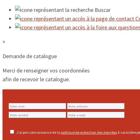
Buscar
C
×
Demande de catalogue
Merci de renseigner vos coordonnées
afin de recevoir le catalogue.
J'ai pris connaissance de la
politique de protection des données
à caractère pe