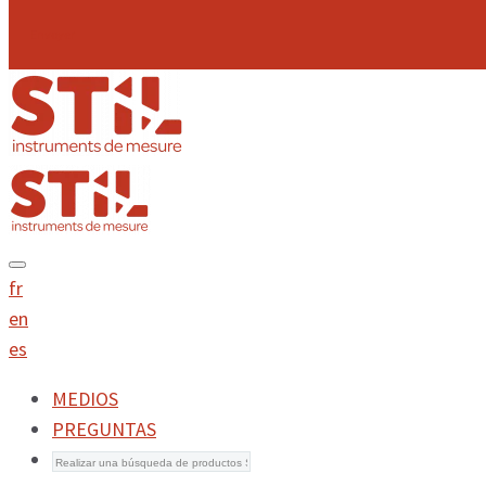
Envoyer
fr
en
es
MEDIOS
PREGUNTAS