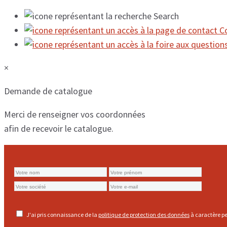
Search
C
×
Demande de catalogue
Merci de renseigner vos coordonnées
afin de recevoir le catalogue.
J'ai pris connaissance de la
politique de protection des données
à caractère pe